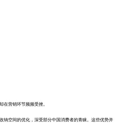
却在营销环节频频受挫。
收纳空间的优化，深受部分中国消费者的青睐。这些优势并