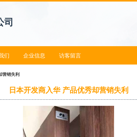
公司
我们
企业信息
访客留言
却营销失利
日本开发商入华 产品优秀却营销失利