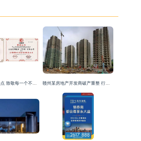
大金2023年度盘点 致敬每一个不断挑战的“你”
赣州某房地产开发商破产重整 行业洗牌中的阵痛与新生