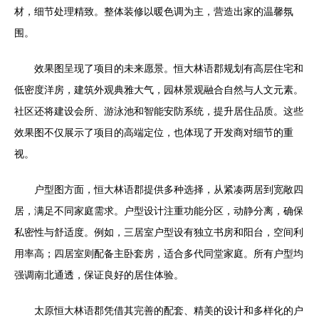
材，细节处理精致。整体装修以暖色调为主，营造出家的温馨氛
围。
效果图呈现了项目的未来愿景。恒大林语郡规划有高层住宅和
低密度洋房，建筑外观典雅大气，园林景观融合自然与人文元素。
社区还将建设会所、游泳池和智能安防系统，提升居住品质。这些
效果图不仅展示了项目的高端定位，也体现了开发商对细节的重
视。
户型图方面，恒大林语郡提供多种选择，从紧凑两居到宽敞四
居，满足不同家庭需求。户型设计注重功能分区，动静分离，确保
私密性与舒适度。例如，三居室户型设有独立书房和阳台，空间利
用率高；四居室则配备主卧套房，适合多代同堂家庭。所有户型均
强调南北通透，保证良好的居住体验。
太原恒大林语郡凭借其完善的配套、精美的设计和多样化的户