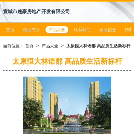
宜城市楚豪房地产开发有限公司
首页
企业简介
产品大全
联系我们
企业信息
访客
>
>
当前位置：
首页
产品大全
太原恒大林语郡 高品质生活新标杆
太原恒大林语郡 高品质生活新标杆