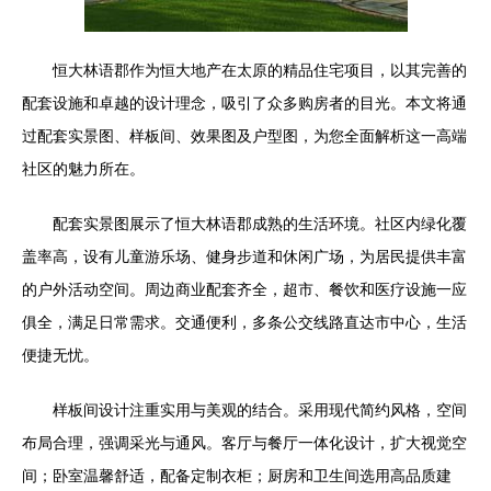
恒大林语郡作为恒大地产在太原的精品住宅项目，以其完善的
配套设施和卓越的设计理念，吸引了众多购房者的目光。本文将通
过配套实景图、样板间、效果图及户型图，为您全面解析这一高端
社区的魅力所在。
配套实景图展示了恒大林语郡成熟的生活环境。社区内绿化覆
盖率高，设有儿童游乐场、健身步道和休闲广场，为居民提供丰富
的户外活动空间。周边商业配套齐全，超市、餐饮和医疗设施一应
俱全，满足日常需求。交通便利，多条公交线路直达市中心，生活
便捷无忧。
样板间设计注重实用与美观的结合。采用现代简约风格，空间
布局合理，强调采光与通风。客厅与餐厅一体化设计，扩大视觉空
间；卧室温馨舒适，配备定制衣柜；厨房和卫生间选用高品质建