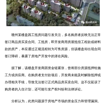
赣州某楼盘因工抵房问题引发关注，多名购房者反映无法正常
签订商品房买卖合同。工抵房，即开发商用房屋抵偿工程款或材料
款的房产，本应通过正规流程转为可售房源，但该楼盘却出现合同
签订障碍，暴露了房地产开发中的潜在风险。
据了解，该楼盘开发商因资金链紧张，曾将部分房源抵押给施
工方或供应商。在购房者支付款项后，开发商未能及时解除抵押或
办理相关手续，导致无法签订正式商品房买卖合同。这不仅延误了
购房者的入住计划，还可能引发产权纠纷和法律诉讼。
分析认为，此类问题源于房地产市场的资金压力和管理漏洞。