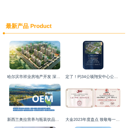
最新产品
Product
哈尔滨市祥业房地产开发 深耕冰城，筑就品质人居
定了！约34公顷翔安中心公园正式亮相，周边房地产迎来新机遇
新西兰奥拉营养与瓶装饮品代工厂家 跨界开发的创新机遇
大金2023年度盘点 致敬每一个不断挑战的“你”