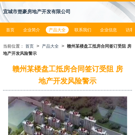
宜城市楚豪房地产开发有限公司
首页
企业简介
产品大全
联系我们
企业信息
访客
>
>
当前位置：
首页
产品大全
赣州某楼盘工抵房合同签订受阻 房
地产开发风险警示
赣州某楼盘工抵房合同签订受阻 房
地产开发风险警示