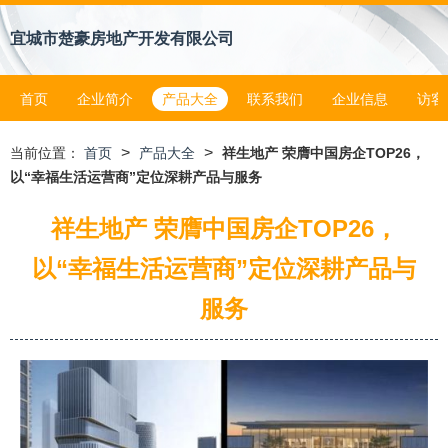
宜城市楚豪房地产开发有限公司
首页
企业简介
产品大全
联系我们
企业信息
访客
>
>
当前位置：
首页
产品大全
祥生地产 荣膺中国房企TOP26，
以“幸福生活运营商”定位深耕产品与服务
祥生地产 荣膺中国房企TOP26，
以“幸福生活运营商”定位深耕产品与
服务