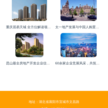
重庆居易天城 全方位解读项目配套、实景、户型与未来生活图景
太一地产发展与中国人购置英国房产 1.2万亿人民币资产背后的机遇与挑战
昆山最全房地产开发企业信用红黑榜 买房小心被坑，这份指南请收好
60余家企业竞展风采，共筑贵阳房地产行业责任与担当新篇章
地址：湖北省襄阳市宜城市文昌路