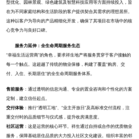
型优化、园林景观、绿色建筑及智慧科技应用等方面持续投入，旨
在为不同家庭结构和生活阶段的客户提供契合其需求的理想居所。
这种以客户为导向的产品精细化开发，确保了其项目在市场中的核
心竞争力与良好口碑。
服务力延伸：全生命周期服务生态
“幸福生活运营商”的角色，要求祥生地产将服务贯穿于客户接触的
每一个触点。这超越了传统的物业保修，构建了覆盖“购房、交
付、入住、长期居住”的全生命周期服务体系。
售前服务
：通过透明的信息沟通、专业的置业咨询和个性化的方案
定制，建立信任起点。
交付体验
：推行“透明工地”、“业主开放日”及高标准交付流程，注
重交付时的品质细节与仪式感，提升收房满意度。
社区运营
：这是运营的核心环节。祥生通过自持或合作的优质物业
服务，保障基础居住品质的大力投入社区文化建设。组织丰富的邻