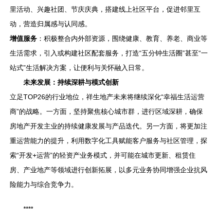
里活动、兴趣社团、节庆庆典，搭建线上社区平台，促进邻里互
动，营造归属感与认同感。
增值服务
：积极整合内外部资源，围绕健康、教育、养老、商业等
生活需求，引入或构建社区配套服务，打造“五分钟生活圈”甚至“一
站式”生活解决方案，让便利与关怀融入日常。
未来发展：持续深耕与模式创新
立足TOP26的行业地位，祥生地产未来将继续深化“幸福生活运营
商”的战略。一方面，坚持聚焦核心城市群，进行区域深耕，确保
房地产开发主业的持续健康发展与产品迭代。另一方面，将更加注
重运营能力的提升，利用数字化工具赋能客户服务与社区管理，探
索“开发+运营”的轻资产业务模式，并可能在城市更新、租赁住
房、产业地产等领域进行创新拓展，以多元业务协同增强企业抗风
险能力与综合竞争力。
****