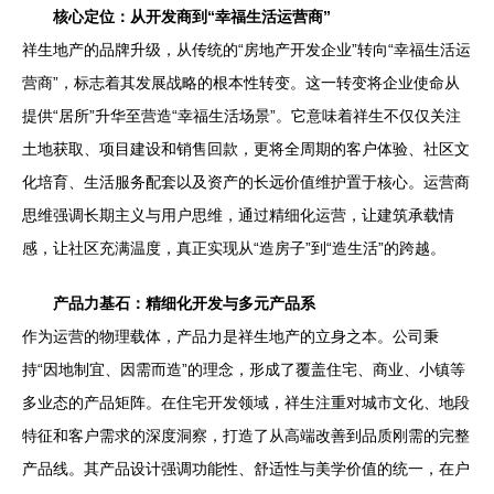
核心定位：从开发商到“幸福生活运营商”
祥生地产的品牌升级，从传统的“房地产开发企业”转向“幸福生活运
营商”，标志着其发展战略的根本性转变。这一转变将企业使命从
提供“居所”升华至营造“幸福生活场景”。它意味着祥生不仅仅关注
土地获取、项目建设和销售回款，更将全周期的客户体验、社区文
化培育、生活服务配套以及资产的长远价值维护置于核心。运营商
思维强调长期主义与用户思维，通过精细化运营，让建筑承载情
感，让社区充满温度，真正实现从“造房子”到“造生活”的跨越。
产品力基石：精细化开发与多元产品系
作为运营的物理载体，产品力是祥生地产的立身之本。公司秉
持“因地制宜、因需而造”的理念，形成了覆盖住宅、商业、小镇等
多业态的产品矩阵。在住宅开发领域，祥生注重对城市文化、地段
特征和客户需求的深度洞察，打造了从高端改善到品质刚需的完整
产品线。其产品设计强调功能性、舒适性与美学价值的统一，在户