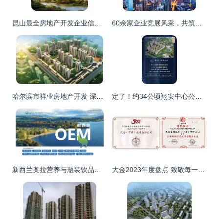
昆山最全房地产开发企业信用红黑榜 买房小心被坑，这份指南请收好
60余家企业竞展风采，共筑贵阳房地产行业责任与担当新篇章
哈尔滨市祥业房地产开发 深耕冰城，筑就品质人居
定了！约34公顷翔安中心公园正式亮相，周边房地产迎来新机遇
新西兰奥拉营养与瓶装饮品代工厂家 跨界开发的创新机遇
大金2023年度盘点 致敬每一个不断挑战的“你”